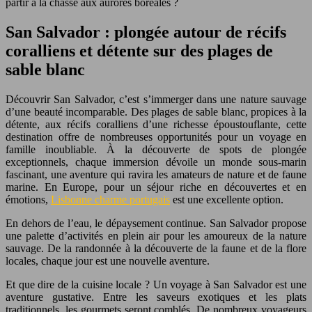
partir à la chasse aux aurores boréales ?
San Salvador : plongée autour de récifs
coralliens et détente sur des plages de
sable blanc
Découvrir San Salvador, c’est s’immerger dans une nature sauvage
d’une beauté incomparable. Des plages de sable blanc, propices à la
détente, aux récifs coralliens d’une richesse époustouflante, cette
destination offre de nombreuses opportunités pour un voyage en
famille inoubliable. À la découverte de spots de plongée
exceptionnels, chaque immersion dévoile un monde sous-marin
fascinant, une aventure qui ravira les amateurs de nature et de faune
marine. En Europe, pour un séjour riche en découvertes et en
émotions,
Lisbonne charme portugais
est une excellente option.
En dehors de l’eau, le dépaysement continue. San Salvador propose
une palette d’activités en plein air pour les amoureux de la nature
sauvage. De la randonnée à la découverte de la faune et de la flore
locales, chaque jour est une nouvelle aventure.
Et que dire de la cuisine locale ? Un voyage à San Salvador est une
aventure gustative. Entre les saveurs exotiques et les plats
traditionnels, les gourmets seront comblés. De nombreux voyageurs