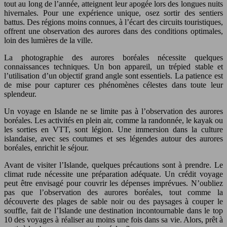
tout au long de l’année, atteignent leur apogée lors des longues nuits
hivernales. Pour une expérience unique, osez sortir des sentiers
battus. Des régions moins connues, à l’écart des circuits touristiques,
offrent une observation des aurores dans des conditions optimales,
loin des lumières de la ville.
La photographie des aurores boréales nécessite quelques
connaissances techniques. Un bon appareil, un trépied stable et
l’utilisation d’un objectif grand angle sont essentiels. La patience est
de mise pour capturer ces phénomènes célestes dans toute leur
splendeur.
Un voyage en Islande ne se limite pas à l’observation des aurores
boréales. Les activités en plein air, comme la randonnée, le kayak ou
les sorties en VTT, sont légion. Une immersion dans la culture
islandaise, avec ses coutumes et ses légendes autour des aurores
boréales, enrichit le séjour.
Avant de visiter l’Islande, quelques précautions sont à prendre. Le
climat rude nécessite une préparation adéquate. Un crédit voyage
peut être envisagé pour couvrir les dépenses imprévues. N’oubliez
pas que l’observation des aurores boréales, tout comme la
découverte des plages de sable noir ou des paysages à couper le
souffle, fait de l’Islande une destination incontournable dans le top
10 des voyages à réaliser au moins une fois dans sa vie. Alors, prêt à