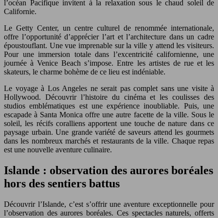
l’océan Pacifique invitent à la relaxation sous le chaud soleil de
Californie.
Le Getty Center, un centre culturel de renommée internationale,
offre l’opportunité d’apprécier l’art et l’architecture dans un cadre
époustouflant. Une vue imprenable sur la ville y attend les visiteurs.
Pour une immersion totale dans l’excentricité californienne, une
journée à Venice Beach s’impose. Entre les artistes de rue et les
skateurs, le charme bohème de ce lieu est indéniable.
Le voyage à Los Angeles ne serait pas complet sans une visite à
Hollywood. Découvrir l’histoire du cinéma et les coulisses des
studios emblématiques est une expérience inoubliable. Puis, une
escapade à Santa Monica offre une autre facette de la ville. Sous le
soleil, les récifs coralliens apportent une touche de nature dans ce
paysage urbain. Une grande variété de saveurs attend les gourmets
dans les nombreux marchés et restaurants de la ville. Chaque repas
est une nouvelle aventure culinaire.
Islande : observation des aurores boréales
hors des sentiers battus
Découvrir l’Islande, c’est s’offrir une aventure exceptionnelle pour
l’observation des aurores boréales. Ces spectacles naturels, offerts