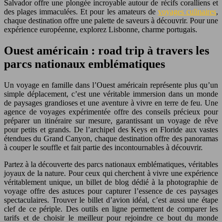
Salvador offre une plongée incroyable autour de récifs coralliens et
des plages immaculées. Et pour les amateurs de
voyages culinaires
,
chaque destination offre une palette de saveurs à découvrir. Pour une
expérience européenne, explorez Lisbonne, charme portugais.
Ouest américain : road trip à travers les
parcs nationaux emblématiques
Un voyage en famille dans l’Ouest américain représente plus qu’un
simple déplacement, c’est une véritable immersion dans un monde
de paysages grandioses et une aventure à vivre en terre de feu. Une
agence de voyages expérimentée offre des conseils précieux pour
préparer un itinéraire sur mesure, garantissant un voyage de rêve
pour petits et grands. De l’archipel des Keys en Floride aux vastes
étendues du Grand Canyon, chaque destination offre des panoramas
à couper le souffle et fait partie des incontournables à découvrir.
Partez à la découverte des parcs nationaux emblématiques, véritables
joyaux de la nature. Pour ceux qui cherchent à vivre une expérience
véritablement unique, un billet de blog dédié à la photographie de
voyage offre des astuces pour capturer l’essence de ces paysages
spectaculaires. Trouver le billet d’avion idéal, c’est aussi une étape
clef de ce périple. Des outils en ligne permettent de comparer les
tarifs et de choisir le meilleur pour rejoindre ce bout du monde