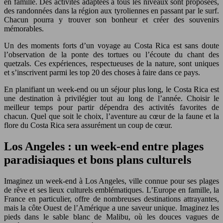
en famille. Des activités adaptées à tous les niveaux sont proposées,
des randonnées dans la région aux tyroliennes en passant par le surf.
Chacun pourra y trouver son bonheur et créer des souvenirs
mémorables.
Un des moments forts d’un voyage au Costa Rica est sans doute
l’observation de la ponte des tortues ou l’écoute du chant des
quetzals. Ces expériences, respectueuses de la nature, sont uniques
et s’inscrivent parmi les top 20 des choses à faire dans ce pays.
En planifiant un week-end ou un séjour plus long, le Costa Rica est
une destination à privilégier tout au long de l’année. Choisir le
meilleur temps pour partir dépendra des activités favorites de
chacun. Quel que soit le choix, l’aventure au cœur de la faune et la
flore du Costa Rica sera assurément un coup de cœur.
Los Angeles : un week-end entre plages
paradisiaques et bons plans culturels
Imaginez un week-end à Los Angeles, ville connue pour ses plages
de rêve et ses lieux culturels emblématiques. L’Europe en famille, la
France en particulier, offre de nombreuses destinations attrayantes,
mais la côte Ouest de l’Amérique a une saveur unique. Imaginez les
pieds dans le sable blanc de Malibu, où les douces vagues de