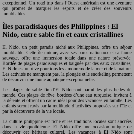
exceptionnel. Un road trip dans l’Ouest américain est une aventure
qui promet de marquer les esprits et de créer des souvenirs
inoubliables.
Îles paradisiaques des Philippines : El
Nido, entre sable fin et eaux cristallines
El Nido, un petit paradis niché aux Philippines, offre un séjour
inoubliable. Cette île unique, avec ses parcs nationaux et sa faune
sauvage, offre une immersion totale dans une nature préservée.
Bordée de plages paradisiaques et baignée par des eaux cristallines,
El Nido est un rêve pour tous les amoureux de la mer et de la nature.
Les activités ne manquent pas, la plongée et le snorkeling permettent
de découvrir une faune aquatique exceptionnelle.
Les plages de sable fin d’El Nido sont parmi les plus belles du
monde. Ces plages de rêve, bordées d’une eau turquoise, invitent à
la détente et offrent un cadre idéal pour des vacances en famille. Les
enfants seront ravis par la multitude d’activités proposées sur l’île et
par la découverte de la vie locale.
La culture philippine est riche et les traditions locales sont ancrées
dans la vie quotidienne. El Nido offre une occasion unique de
découvrir cet héritage culturel. Les vacances à El Nido sont