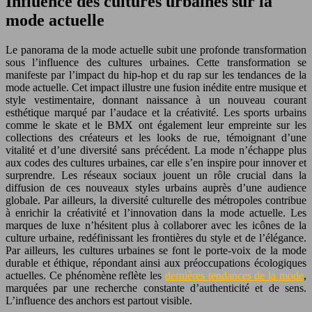
Influence des cultures urbaines sur la
mode actuelle
Le panorama de la mode actuelle subit une profonde transformation
sous l’influence des cultures urbaines. Cette transformation se
manifeste par l’impact du hip-hop et du rap sur les tendances de la
mode actuelle. Cet impact illustre une fusion inédite entre musique et
style vestimentaire, donnant naissance à un nouveau courant
esthétique marqué par l’audace et la créativité. Les sports urbains
comme le skate et le BMX ont également leur empreinte sur les
collections des créateurs et les looks de rue, témoignant d’une
vitalité et d’une diversité sans précédent. La mode n’échappe plus
aux codes des cultures urbaines, car elle s’en inspire pour innover et
surprendre. Les réseaux sociaux jouent un rôle crucial dans la
diffusion de ces nouveaux styles urbains auprès d’une audience
globale. Par ailleurs, la diversité culturelle des métropoles contribue
à enrichir la créativité et l’innovation dans la mode actuelle. Les
marques de luxe n’hésitent plus à collaborer avec les icônes de la
culture urbaine, redéfinissant les frontières du style et de l’élégance.
Par ailleurs, les cultures urbaines se font le porte-voix de la mode
durable et éthique, répondant ainsi aux préoccupations écologiques
actuelles. Ce phénomène reflète les
dernières tendances de la mode
,
marquées par une recherche constante d’authenticité et de sens.
L’influence des anchors est partout visible.