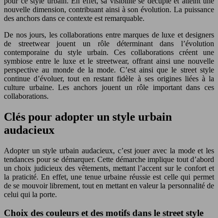
pour ce style urbain. En effet, sa visibilité se décuple et atteint une
nouvelle dimension, contribuant ainsi à son évolution. La puissance
des anchors dans ce contexte est remarquable.
De nos jours, les collaborations entre marques de luxe et designers
de streetwear jouent un rôle déterminant dans l’évolution
contemporaine du style urbain. Ces collaborations créent une
symbiose entre le luxe et le streetwear, offrant ainsi une nouvelle
perspective au monde de la mode. C’est ainsi que le street style
continue d’évoluer, tout en restant fidèle à ses origines liées à la
culture urbaine. Les anchors jouent un rôle important dans ces
collaborations.
Clés pour adopter un style urbain
audacieux
Adopter un style urbain audacieux, c’est jouer avec la mode et les
tendances pour se démarquer. Cette démarche implique tout d’abord
un choix judicieux des vêtements, mettant l’accent sur le confort et
la praticité. En effet, une tenue urbaine réussie est celle qui permet
de se mouvoir librement, tout en mettant en valeur la personnalité de
celui qui la porte.
Choix des couleurs et des motifs dans le street style