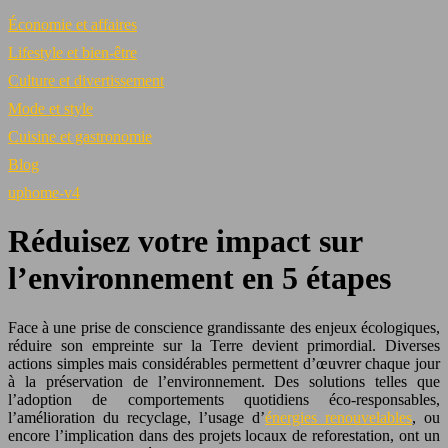
Économie et affaires
Lifestyle et bien-être
Culture et divertissement
Mode et style
Cuisine et gastronomie
Blog
uphome-v4
Réduisez votre impact sur
l’environnement en 5 étapes
Face à une prise de conscience grandissante des enjeux écologiques,
réduire son empreinte sur la Terre devient primordial. Diverses
actions simples mais considérables permettent d’œuvrer chaque jour
à la préservation de l’environnement. Des solutions telles que
l’adoption de comportements quotidiens éco-responsables,
l’amélioration du recyclage, l’usage d’
énergies renouvelables
, ou
encore l’implication dans des projets locaux de reforestation, ont un